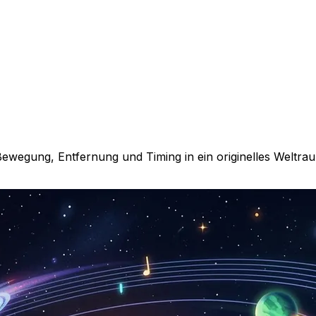
ewegung, Entfernung und Timing in ein originelles Weltrau