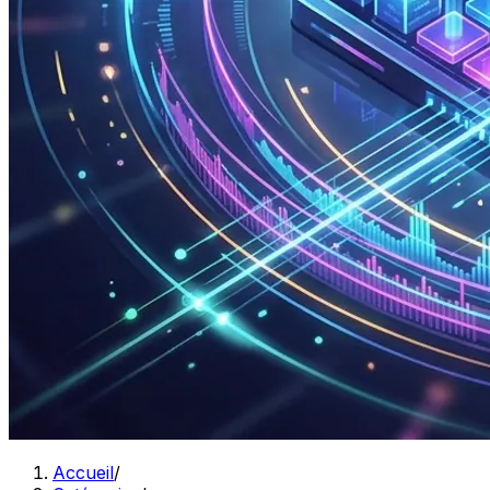
Accueil
/