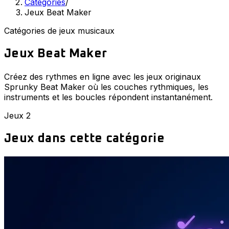
Catégories
/
Jeux Beat Maker
Catégories de jeux musicaux
Jeux Beat Maker
Créez des rythmes en ligne avec les jeux originaux
Sprunky Beat Maker où les couches rythmiques, les
instruments et les boucles répondent instantanément.
Jeux 2
Jeux dans cette catégorie