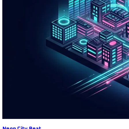
Neon City Beat