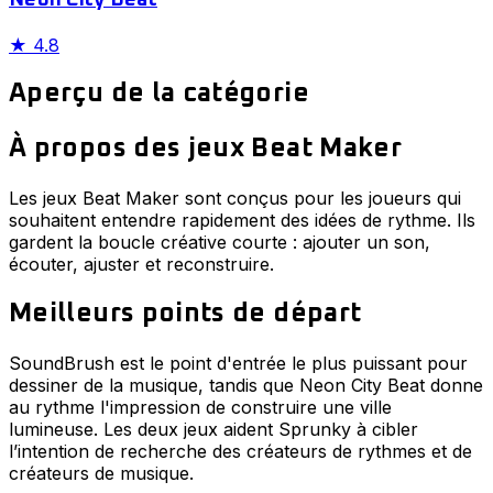
★
4.8
Aperçu de la catégorie
À propos des jeux Beat Maker
Les jeux Beat Maker sont conçus pour les joueurs qui
souhaitent entendre rapidement des idées de rythme. Ils
gardent la boucle créative courte : ajouter un son,
écouter, ajuster et reconstruire.
Meilleurs points de départ
SoundBrush est le point d'entrée le plus puissant pour
dessiner de la musique, tandis que Neon City Beat donne
au rythme l'impression de construire une ville
lumineuse. Les deux jeux aident Sprunky à cibler
l’intention de recherche des créateurs de rythmes et de
créateurs de musique.