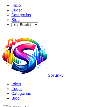
Inicio
Jugar
Categorías
Blog
Sprunky
Inicio
Jugar
Categorías
Blog