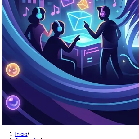
Inicio
/