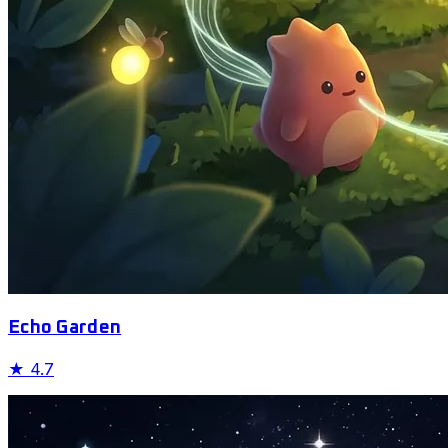
Echo Garden
★
4.7