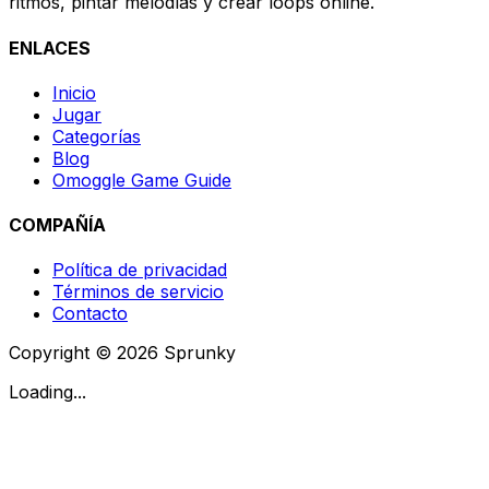
ritmos, pintar melodías y crear loops online.
ENLACES
Inicio
Jugar
Categorías
Blog
Omoggle Game Guide
COMPAÑÍA
Política de privacidad
Términos de servicio
Contacto
Copyright © 2026 Sprunky
Loading...