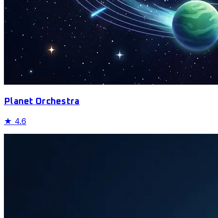
Planet Orchestra
★
4.6