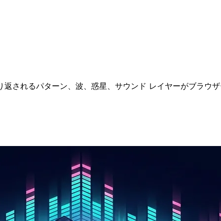
と、繰り返されるパターン、波、惑星、サウンド レイヤーがブラ