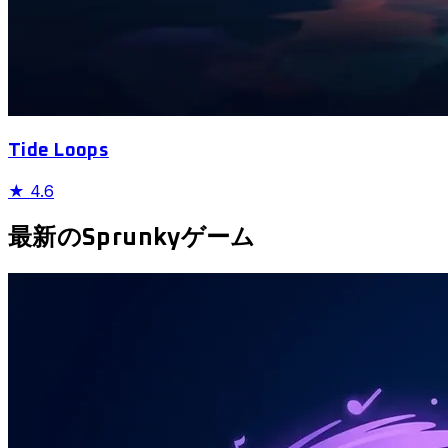
Tide Loops
★
4.6
最新のSprunkyゲーム