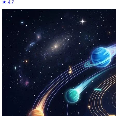
★
4.7