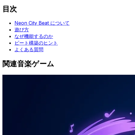
目次
Neon City Beat について
遊び方
なぜ機能するのか
ビート構築のヒント
よくある質問
関連音楽ゲーム