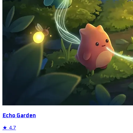
Echo Garden
★
4.7