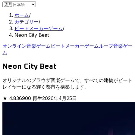
ホーム
/
カテゴリー
/
ビートメーカーゲーム
/
Neon City Beat
オンライン音楽ゲーム
ビートメーカーゲーム
ループ音楽ゲー
ム
Neon City Beat
オリジナルのブラウザ音楽ゲームで、すべての建物がビート
レイヤーになる輝く都市を構築します。
★
4.8
36900 再生
2026年4月25日