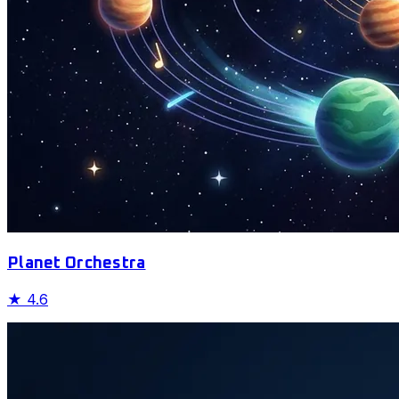
Planet Orchestra
★
4.6