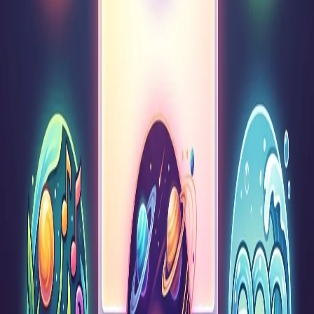
Sprunky 블로그
음악 게임 가이드
Sprunky가 무엇인지, 오리지널 음악 게임을 플레이하는 방
법, 각 브라우저 기반 사운드 실험이 어떻게 작동하는지 알아
보세요.
2026년 4월 26일
•
4 min read
Sprunky란 무엇입니까? 오리지널 온라
인 음악 게임 설명
Sprunky는 멜로디를 칠하고, 비트를 만들고, 사운드 세계를
배열하고, 온라인으로 루프를 실험할 수 있는 오리지널 브라
우저 음악 게임 모음입니다.