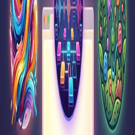
홈
플레이
카테고리
블로그
Sprunky
홈
플레이
카테고리
블로그