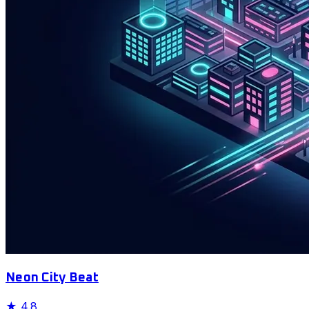
Neon City Beat
★
4.8