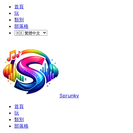
首頁
玩
類別
部落格
Sprunky
首頁
玩
類別
部落格