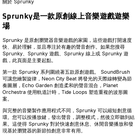
關於 Sprunky
Sprunky是一款原創線上音樂遊戲遊樂
場
Sprunky 是原創瀏覽器音樂遊戲的家園，這些遊戲打開速度
快、易於理解，並且專注於有趣的聲音創作。如果您搜尋
Sprunky、Sprunky 遊戲、Sprunky 線上或 Sprunky 遊
戲，此頁面是主要起點。
第一款 Sprunky 系列圍繞著五款原創遊戲。 SoundBrush
可讓您繪製旋律，Neon City Beat 將發光的天際線轉變為節
奏圖層，Echo Garden 創造柔和的聲音混合，Planet
Orchestra 使用軌道計時，Tide Loops 塑造重複的波形圖
案。
與完整的音樂製作應用程式不同，Sprunky 可以縮短創意循
環。您可以按播放鍵，發出聲音，調整模式，然後立即聽到結
果。這使得 Sprunky 對於快速創意休息、休閒音樂播放和發
現基於瀏覽器的新節拍創意非常有用。