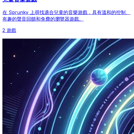
在 Sprunky 上尋找適合兒童的音樂遊戲，具有溫和的控制、
有趣的聲音回饋和免費的瀏覽器遊戲。
2 遊戲