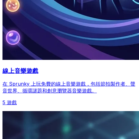
線上音樂遊戲
在 Sprunky 上玩免費的線上音樂遊戲，包括節拍製作者、聲
音世界、循環謎題和創意瀏覽器音樂遊戲。
5 遊戲