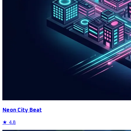
Neon City Beat
★
4.8