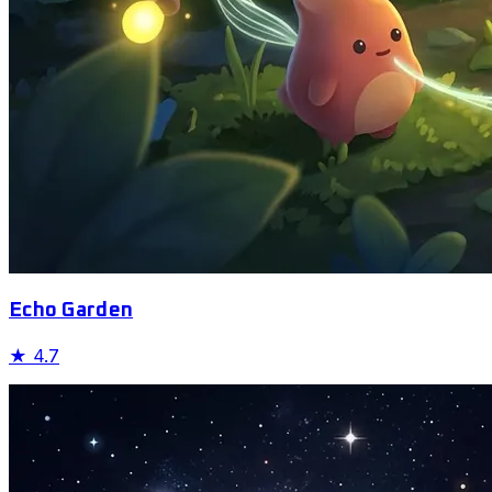
Echo Garden
★
4.7