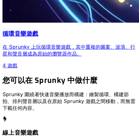
循環音樂遊戲
在 Sprunky 上玩循環音樂遊戲，其中重複的圖案、波浪、行
星和聲音層成為原始的瀏覽器作品。
4 遊戲
您可以在 Sprunky 中做什麼
Sprunky 圍繞著快速音樂播放而構建：繪製循環、構建節
拍、排列聲音層以及在原始 Sprunky 遊戲之間移動，而無需
下載任何內容。
線上音樂遊戲