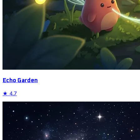
Echo Garden
★
4.7