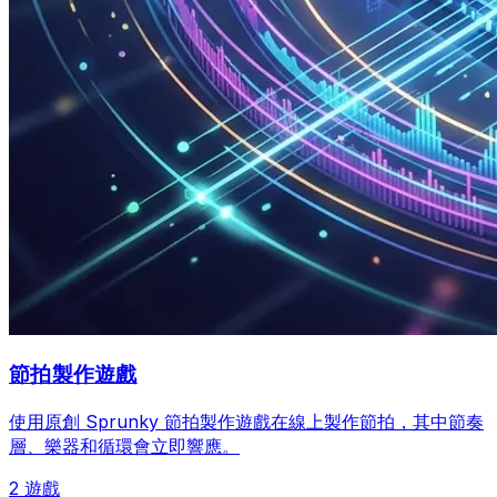
節拍製作遊戲
使用原創 Sprunky 節拍製作遊戲在線上製作節拍，其中節奏
層、樂器和循環會立即響應。
2 遊戲