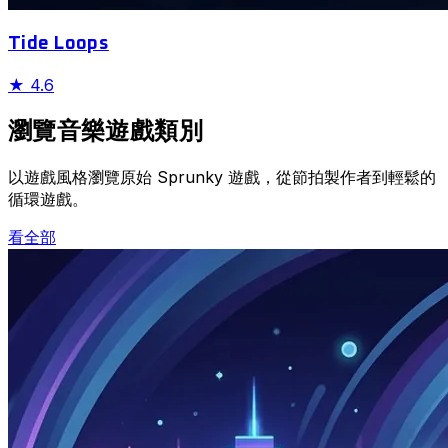
Tide Loops
★
4.6
瀏覽音樂遊戲類別
以遊戲風格瀏覽原始 Sprunky 遊戲，從節拍製作者到輕鬆的
循環遊戲。
看全部