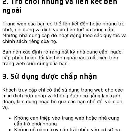
2. Trò chơi nhúng và liên kết bên
ngoài
Trang web của bạn có thể liên kết đến hoặc nhúng trò
chơi, nội dung và dịch vụ do bên thứ ba cung cấp.
Những nhà cung cấp đó hoạt động theo các quy tắc và
chính sách riêng của họ.
Bạn nên xác định rõ ràng bất kỳ nhà cung cấp, người
cấp phép hoặc đối tác bên ngoài nào xuất hiện trên
trang web cuối cùng của bạn.
3. Sử dụng được chấp nhận
Khách truy cập chỉ có thể sử dụng trang web cho các
mục đích hợp pháp và không được cố gắng làm gián
đoạn, lạm dụng hoặc bỏ qua các hạn chế đối với dịch
vụ.
Không can thiệp vào trang web hoặc nhà cung
cấp trò chơi nhúng
Không cố gắng truy cập trái phép vào cơ sở hạ