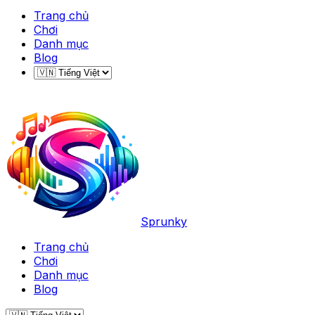
Trang chủ
Chơi
Danh mục
Blog
Sprunky
Trang chủ
Chơi
Danh mục
Blog