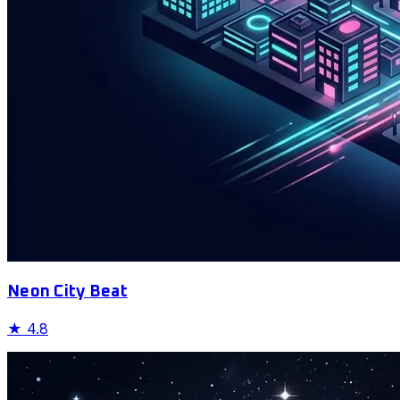
Neon City Beat
★
4.8