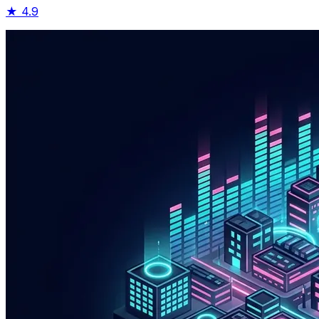
★
4.9