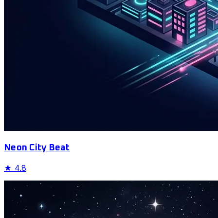
Neon City Beat
★
4.8