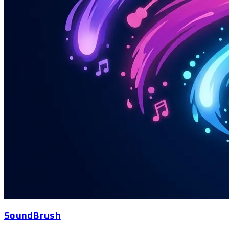
SoundBrush