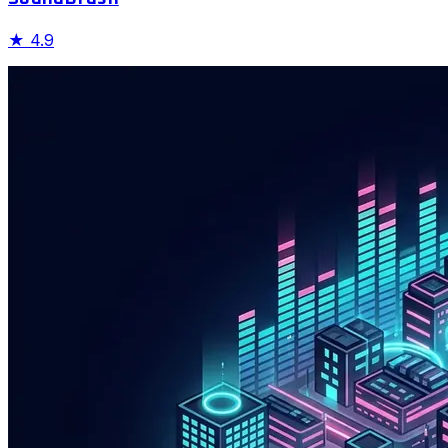
★
4.9