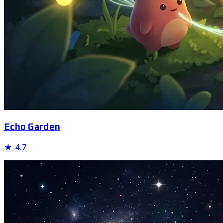
Echo Garden
★
4.7