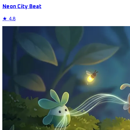
Neon City Beat
★
4.8