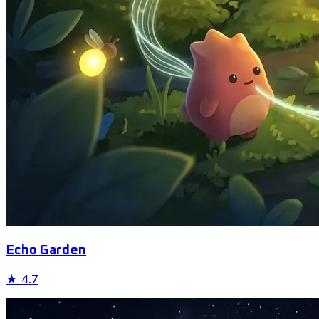
Echo Garden
★
4.7