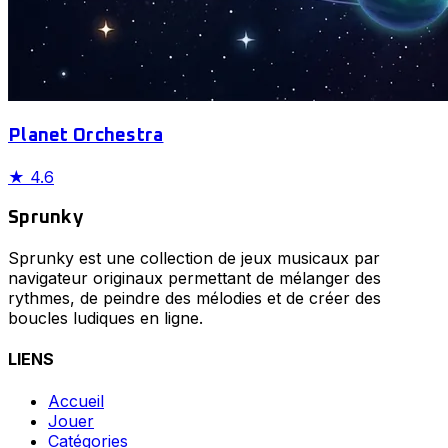
Planet Orchestra
★
4.6
Sprunky
Sprunky est une collection de jeux musicaux par
navigateur originaux permettant de mélanger des
rythmes, de peindre des mélodies et de créer des
boucles ludiques en ligne.
LIENS
Accueil
Jouer
Catégories