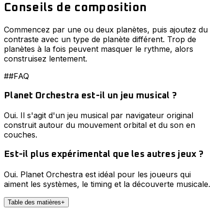
Conseils de composition
Commencez par une ou deux planètes, puis ajoutez du
contraste avec un type de planète différent. Trop de
planètes à la fois peuvent masquer le rythme, alors
construisez lentement.
##FAQ
Planet Orchestra est-il un jeu musical ?
Oui. Il s'agit d'un jeu musical par navigateur original
construit autour du mouvement orbital et du son en
couches.
Est-il plus expérimental que les autres jeux ?
Oui. Planet Orchestra est idéal pour les joueurs qui
aiment les systèmes, le timing et la découverte musicale.
Table des matières
+