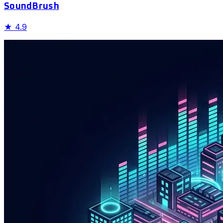
SoundBrush
★
4.9